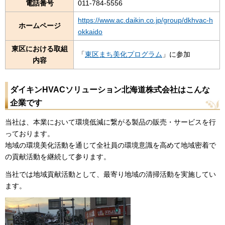
電話番号
011-784-5556
https://www.ac.daikin.co.jp/group/dkhvac-h
ホームページ
okkaido
東区における取組
「
東区まち美化プログラム
」に参加
内容
ダイキンHVACソリューション北海道株式会社はこんな
企業です
当社は、本業において環境低減に繋がる製品の販売・サービスを行
っております。
地域の環境美化活動を通じて全社員の環境意識を高めて地域密着で
の貢献活動を継続して参ります。
当社では地域貢献活動として、最寄り地域の清掃活動を実施してい
ます。