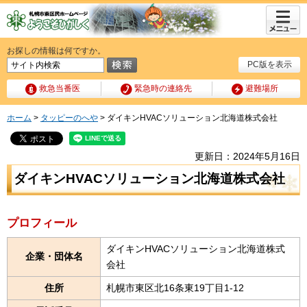
メニュ
ー
お探しの情報は何ですか。
PC版を表示
救急当番医
緊急時の連絡先
避難場所
ホーム
>
タッピーのへや
> ダイキンHVACソリューション北海道株式会社
更新日：2024年5月16日
ダイキンHVACソリューション北海道株式会社
プロフィール
ダイキンHVACソリューション北海道株式
企業・団体名
会社
住所
札幌市東区北16条東19丁目1-12