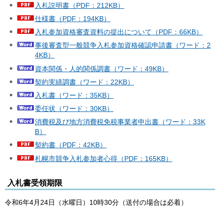
入札説明書（PDF：212KB）
仕様書（PDF：194KB）
入札参加資格審査資料の提出について（PDF：66KB）
事後審査型一般競争入札参加資格確認申請書（ワード：2
4KB）
資本関係・人的関係調書（ワード：49KB）
契約実績調書（ワード：22KB）
入札書（ワード：35KB）
委任状（ワード：30KB）
消費税及び地方消費税免税事業者申出書（ワード：33K
B）
契約書（PDF：42KB）
札幌市競争入札参加者心得（PDF：165KB）
入札書受領期限
令和6年4月24日（水曜日）10時30分（送付の場合は必着）