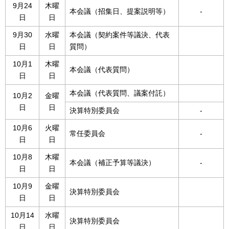
9月24
木曜
本会議（招集日、提案説明等）
-
日
日
9月30
水曜
本会議（契約案件等議決、代表
日
日
質問）
10月1
木曜
本会議（代表質問）
日
日
本会議（代表質問、議案付託）
10月2
金曜
日
日
決算特別委員会
-
10月6
火曜
常任委員会
-
日
日
10月8
木曜
本会議（補正予算等議決）
-
日
日
10月9
金曜
決算特別委員会
日
日
10月14
水曜
決算特別委員会
日
日