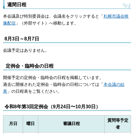
週間日程
本会議及び特別委員会は、会議名をクリックすると「
札幌市議会映
像配信
」（外部サイト）へ移動します。
8月3日～8月7日
会議予定はありません。
定例会・臨時会の日程
開催予定の定例会・臨時会の日程を掲載しています。
過去に開催された定例会・臨時会の日程については「
本会議の結
果
」の日程表をご覧ください。
令和8年第3回定例会（9⽉24⽇〜10⽉30⽇）
質問等予定
月日
曜日
審議日程
者