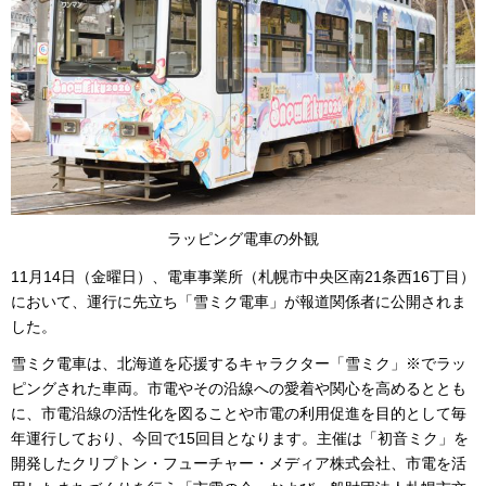
ラッピング電車の外観
11月14日（金曜日）、電車事業所（札幌市中央区南21条西16丁目）
において、運行に先立ち「雪ミク電車」が報道関係者に公開されま
した。
雪ミク電車は、北海道を応援するキャラクター「雪ミク」※でラッ
ピングされた車両。市電やその沿線への愛着や関心を高めるととも
に、市電沿線の活性化を図ることや市電の利用促進を目的として毎
年運行しており、今回で15回目となります。主催は「初音ミク」を
開発したクリプトン・フューチャー・メディア株式会社、市電を活