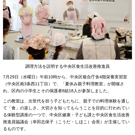
調理方法を説明する中央区食生活改善推進員
7月29日（水曜日）午前10時から、中央区複合庁舎4階栄養実習室
（中央区南3条西11丁目）で、「夏休み親子料理教室」が開催さ
れ、区内の小学生とその保護者8組18人が参加しました。
この教室は、次世代を担う子どもたちに、親子での料理体験を通し
て「食」の楽しさ、大切さを知ってもらうことを目的に行われてい
る体験型講座の一つで、中央区健康・子ども課と中央区食生活改善
推進員協議会（幸田志保子（こうだ・しほこ）会長）が主催してい
るものです。