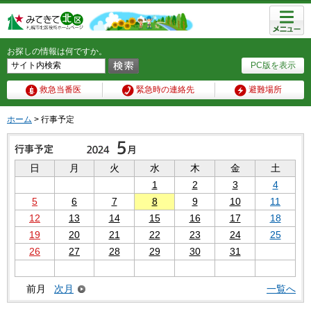
メニュ
ー
お探しの情報は何ですか。
PC版を表示
救急当番医
緊急時の連絡先
避難場所
ホーム
> 行事予定
日
月
火
水
木
金
土
1
2
3
4
5
6
7
8
9
10
11
12
13
14
15
16
17
18
19
20
21
22
23
24
25
26
27
28
29
30
31
前月
次月
一覧へ