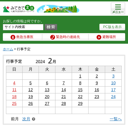
メニュ
ー
お探しの情報は何ですか。
PC版を表示
救急当番医
緊急時の連絡先
避難場所
ホーム
> 行事予定
日
月
火
水
木
金
土
1
2
3
4
5
6
7
8
9
10
11
12
13
14
15
16
17
18
19
20
21
22
23
24
25
26
27
28
29
前月
次月
一覧へ