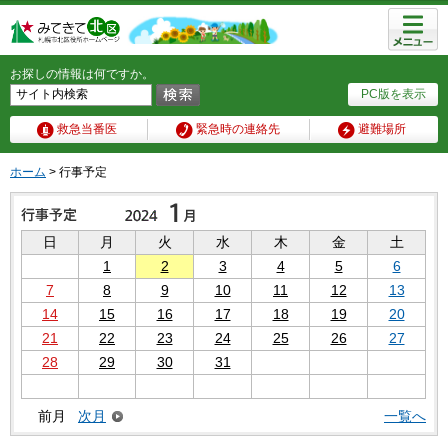
メニュ
ー
お探しの情報は何ですか。
PC版を表示
救急当番医
緊急時の連絡先
避難場所
ホーム
> 行事予定
日
月
火
水
木
金
土
1
2
3
4
5
6
7
8
9
10
11
12
13
14
15
16
17
18
19
20
21
22
23
24
25
26
27
28
29
30
31
前月
次月
一覧へ