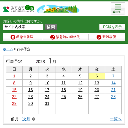
メニュ
ー
お探しの情報は何ですか。
PC版を表示
救急当番医
緊急時の連絡先
避難場所
ホーム
> 行事予定
日
月
火
水
木
金
土
1
2
3
4
5
6
7
8
9
10
11
12
13
14
15
16
17
18
19
20
21
22
23
24
25
26
27
28
29
30
31
前月
次月
一覧へ