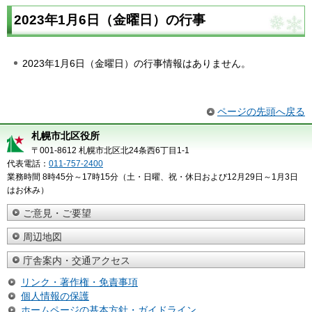
2023年1月6日（金曜日）の行事
2023年1月6日（金曜日）の行事情報はありません。
ページの先頭へ戻る
札幌市北区役所
〒001-8612 札幌市北区北24条西6丁目1-1
代表電話：
011-757-2400
業務時間 8時45分～17時15分（土・日曜、祝・休日および12月29日～1月3日
はお休み）
ご意見・ご要望
周辺地図
庁舎案内・交通アクセス
リンク・著作権・免責事項
個人情報の保護
ホームページの基本方針・ガイドライン