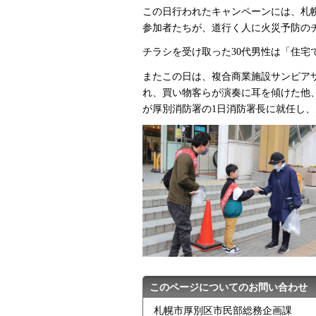
この日行われたキャンペーンには、札
参加者たちが、道行く人に火災予防の
チラシを受け取った30代男性は「住
またこの日は、複合商業施設サンピアザ
れ、買い物客らが演奏に耳を傾けた他
が厚別消防署の1日消防署長に就任し、
このページについてのお問い合わせ
札幌市厚別区市民部総務企画課