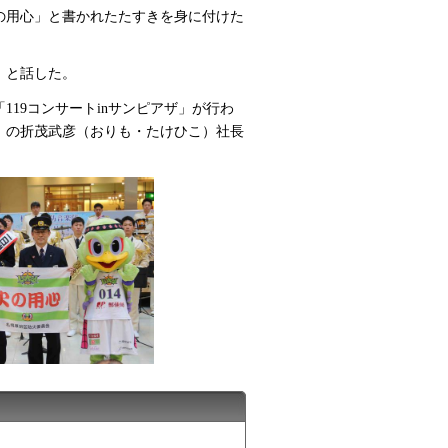
の用心」と書かれたたすきを身に付けた
」と話した。
19コンサートinサンピアザ」が行わ
」の折茂武彦（おりも・たけひこ）社長