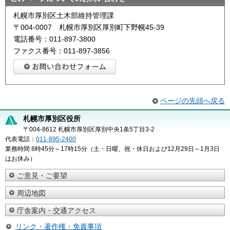
札幌市厚別区土木部維持管理課
〒004-0007 札幌市厚別区厚別町下野幌45-39
電話番号：011-897-3800
ファクス番号：011-897-3856
ページの先頭へ戻る
札幌市厚別区役所
〒004-8612 札幌市厚別区厚別中央1条5丁目3-2
代表電話：
011-895-2400
業務時間 8時45分～17時15分（土・日曜、祝・休日および12月29日～1月3日
はお休み）
ご意見・ご要望
周辺地図
庁舎案内・交通アクセス
リンク・著作権・免責事項