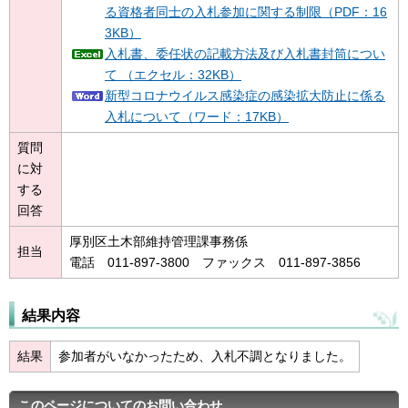
る資格者同士の入札参加に関する制限（PDF：16
3KB）
入札書、委任状の記載方法及び入札書封筒につい
て （エクセル：32KB）
新型コロナウイルス感染症の感染拡大防止に係る
入札について（ワード：17KB）
質問
に対
する
回答
厚別区土木部維持管理課事務係
担当
電話 011-897-3800 ファックス 011-897-3856
結果内容
結果
参加者がいなかったため、入札不調となりました。
このページについてのお問い合わせ