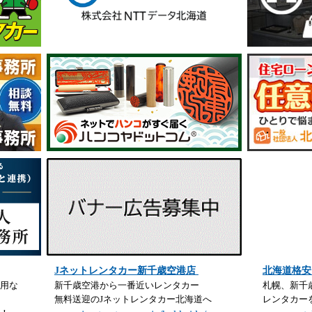
Jネットレンタカー新千歳空港店
北海道格安
用な
新千歳空港から一番近いレンタカー
札幌、新千
無料送迎のJネットレンタカー北海道へ
レンタカー