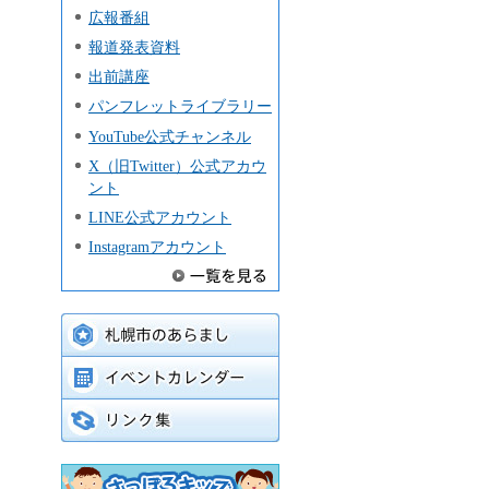
広報番組
報道発表資料
出前講座
パンフレットライブラリー
YouTube公式チャンネル
X（旧Twitter）公式アカウ
ント
LINE公式アカウント
Instagramアカウント
札幌市のあらまし
イベントカレンダー
リンク集
さっぽろキッズ