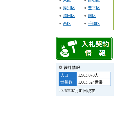
厚別区
豊平区
清田区
南区
西区
手稲区
人口
1,963,070人
世帯数
1,003,324世帯
2026年07月01日現在