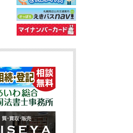
札幌周辺公共交通案内 さっぽろ
えきバスナビ
マイナンバー関係