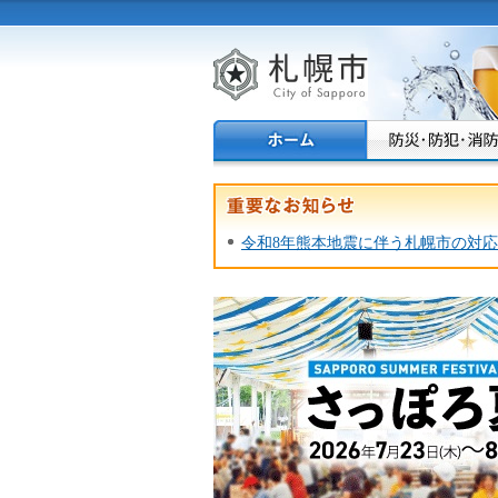
札幌市
令和8年熊本地震に伴う札幌市の対応