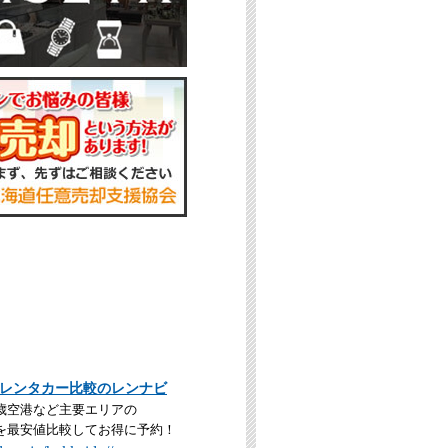
レンタカー比較のレンナビ
歳空港など主要エリアの
を最安値比較してお得に予約！