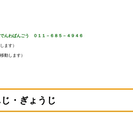
でんわばんごう ０１１－６８５－４９４６
します）
移動します）
んじ・ぎょうじ