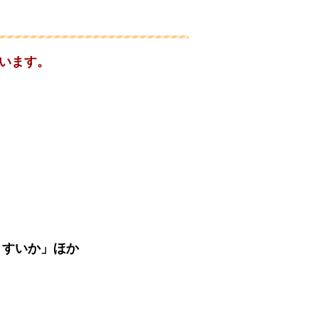
います。
とすいか」ほか