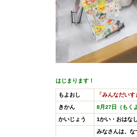
はじまります！
もよおし
「みんなだいす
きかん
8月27日（も
かいじょう
1かい・おはな
みなさんは、な