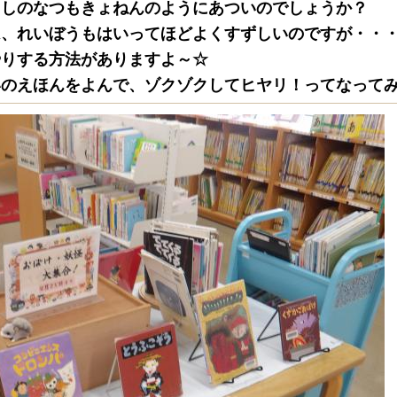
としのなつもきょねんのようにあついのでしょうか？
は、れいぼうもはいってほどよくすずしいのですが・・
やりする方法がありますよ～☆
いのえほんをよんで、ゾクゾクしてヒヤリ！ってなって