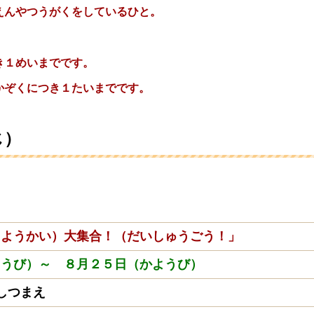
んやつうがくをしているひと。
き１めいまでです。
ぞくにつき１たいまでです。
じ）
（ようかい）大集合！（だいしゅうごう！」
くようび）～ ８月２５日（かようび）
しつまえ