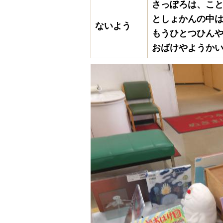
さっぽろは、こ
としょかんの中
ないよう
もうひとつひん
おばけやようか