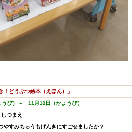
き！どうぶつ絵本（えほん）」
くようび）～ 11月10日（かようび）
ししつまえ
つやすみちゅうもげんきにすごせましたか？