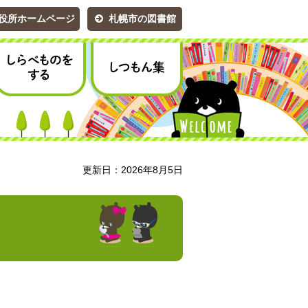
役所ホームページ
札幌市の図書館
しらべものをする
しつもん集
更新日：2026年8月5日
）