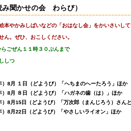
読み聞かせの会 わらび）
絵本やかみしばいなどの「おはなし会」をかいさいして
せん。ぜひ、おこしください。
からごぜん１１時３０ぷんまで
ししつ
年）8月 １日（どようび）「へちまのへーたろう」ほか
年）8月 ８日（どようび）「ハガネの歯（は）」ほか
年）8月15日（どようび）「万次郎（まんじろう）さん
年）8月22日（どようび）「やさしいライオン」ほか