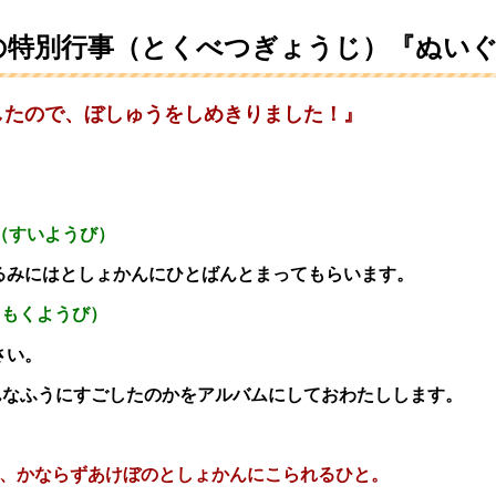
の特別行事（とくべつぎょうじ）『ぬい
したので、ぼしゅうをしめきりました！』
（すいようび）
みにはとしょかんにひとばんとまってもらいます。
（もくようび）
さい。
んなふうにすごしたのかを
アルバムにしておわたしします。
は、かならずあけぼのとしょかんにこられるひと。