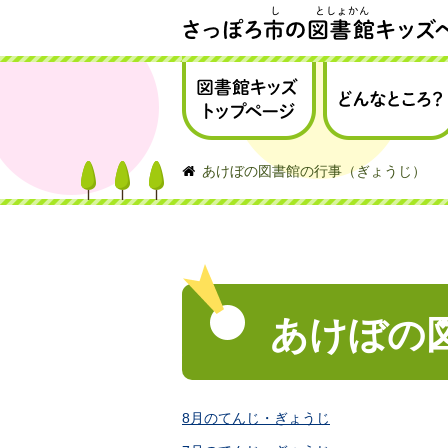
さっぽろ市の図書館キッズページ
図書館キッズトップ
どんなところ？
ページ
あけぼの図書館の行事（ぎょうじ）
あけぼの
8月のてんじ・ぎょうじ