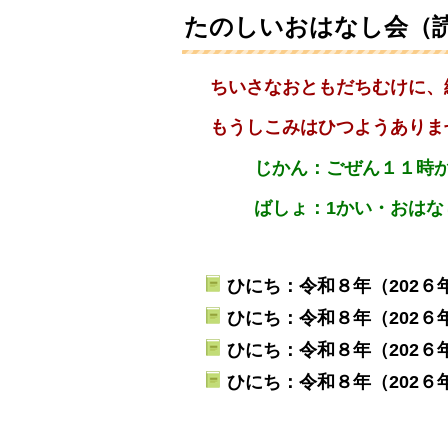
たのしいおはなし会（
ちいさなおともだちむけに、
もうしこみはひつようありま
じかん
：ごぜん１１時
ばしょ：1かい・おはな
ひにち：令和８年（202６
ひにち：令和８年（202６
ひにち：令和８年（202６
ひにち：令和８年（202６