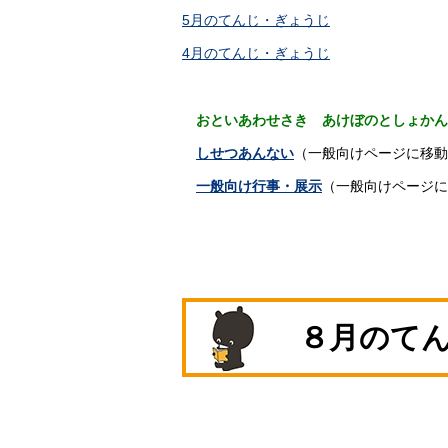
5月のてんじ・ぎょうじ
4月のてんじ・ぎょうじ
おといあわせさき あけぼのとしょかん
しせつあんない
（一般向けページに移動
一般向け行事・展示
（一般向けページに
８月のて