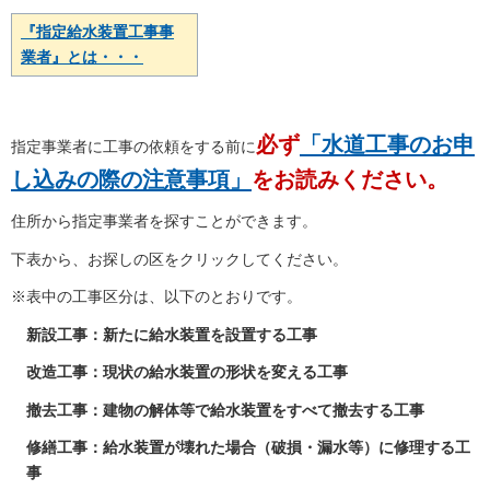
『指定給水装置工事事
業者』とは・・・
必ず
「水道工事のお申
指定事業者に工事の依頼をする前に
し込みの際の注意事項」
をお読みください。
住所から指定事業者を探すことができます。
下表から、お探しの区をクリックしてください。
※表中の工事区分は、以下のとおりです。
新設工事：新たに給水装置を設置する工事
改造工事：現状の給水装置の形状を変える工事
撤去工事：建物の解体等で給水装置をすべて撤去する工事
修繕工事：給水装置が壊れた場合（破損・漏水等）に修理する工
事