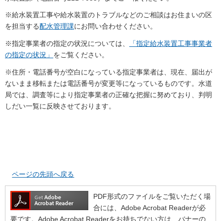
※給水装置工事や給水装置のトラブルなどのご相談はお住まいの区
を担当する
配水管理課
にお問い合わせください。
※指定事業者の指定の状況については、
「指定給水装置工事事業者
の指定の状況」
をご覧ください。
※住所・電話番号が空白になっている指定事業者は、現在、届出が
ないまま移転または電話番号が変更等になっているものです。水道
局では、調査等により指定事業者の正確な把握に努めており、判明
しだい一覧に反映させております。
ページの先頭へ戻る
PDF形式のファイルをご覧いただく場
合には、Adobe Acrobat Readerが必
要です。Adobe Acrobat Readerをお持ちでない方は、バナーの