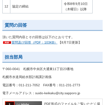
令和8年9月10日
12
協定の締結
（木曜日）以降
質問の回答
頂いた質問内容とその回答は以下のとおりです。
質問及び回答（PDF：103KB）
【8月7日更新】
担当部局
〒060-0041 札幌市中央区大通東11丁目23番地
札幌市水道局給水部計画課計画係
電話番号：011-211-7052 FAX番号：011-231-2773
電子メールアドレス：suido-keikaku@city.sapporo.jp
PDF形式のファイルをご覧いただく場