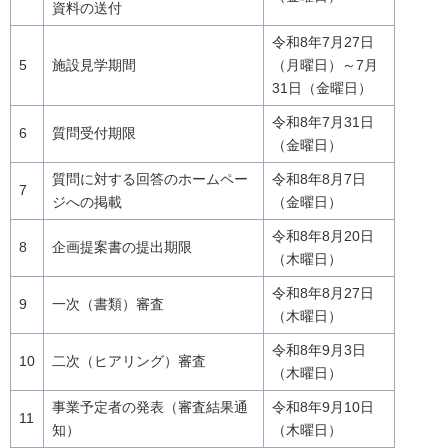
資料の送付
令和8年7月27日
5
施設見学期間
（月曜日）～7月
31日（金曜日）
令和8年7月31日
6
質問受付期限
（金曜日）
質問に対する回答のホームペー
令和8年8月7日
7
ジへの掲載
（金曜日）
令和8年8月20日
8
企画提案書の提出期限
（木曜日）
令和8年8月27日
9
一次（書類）審査
（木曜日）
令和8年9月3日
10
二次（ヒアリング）審査
（木曜日）
事業予定者の発表（審査結果通
令和8年9月10日
11
知）
（木曜日）