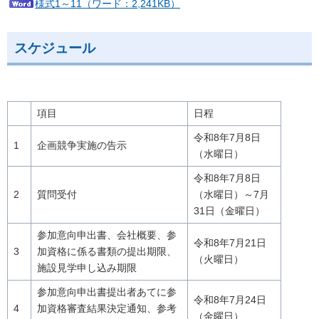
様式1～11（ワード：2,241KB）
スケジュール
項目
日程
令和8年7月8日
1
企画競争実施の告示
（水曜日）
令和8年7月8日
2
質問受付
（水曜日）～7月
31日（金曜日）
参加意向申出書、会社概要、参
令和8年7月21日
3
加資格に係る書類の提出期限、
（火曜日）
施設見学申し込み期限
参加意向申出書提出者あてに参
令和8年7月24日
4
加資格審査結果決定通知、参考
（金曜日）