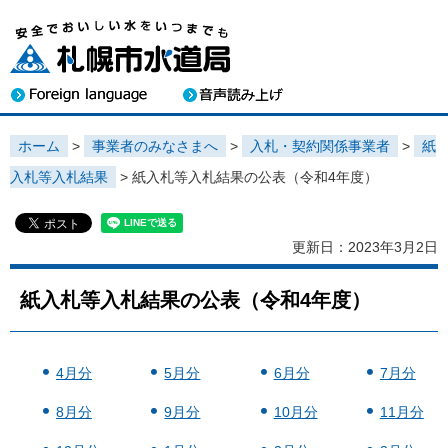
ホーム
>
事業者のみなさまへ
>
入札・契約関係事業者
>
紙
入札等入札結果
> 紙入札等入札結果の公表（令和4年度）
更新日：2023年3月2日
紙入札等入札結果の公表（令和4年度）
4月分
5月分
6月分
7月分
8月分
9月分
10月分
11月分