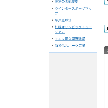
厚別公園競技場
ウインタースポーツマッ
プ
平岸庭球場
札幌オリンピックミュー
ジアム
モエレ沼公園野球場
新琴似スポーツ広場