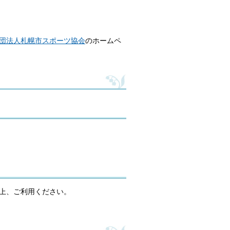
団法人札幌市スポーツ協会
のホームペ
上、ご利用ください。