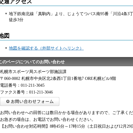
交通アクセス
地下鉄南北線「真駒内」より、じょうてつバス南95番「川沿4条3
徒歩3分
地図
地図を確認する（外部サイトへリンク）
このページについてのお問い合わせ
札幌市スポーツ局スポーツ部施設課
〒060-0002 札幌市中央区北2条西1丁目1番地7 ORE札幌ビル9階
電話番号：011-211-3045
ファクス番号：011-211-3046
お問い合わせへの回答には数日かかる場合がありますので、ご了承くだ
お急ぎの場合は、お電話でお問い合わせください。
【お問い合わせ対応時間】8時45分～17時15分（土日祝日および12月29