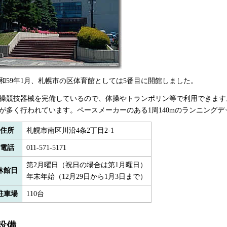
和59年1月、札幌市の区体育館としては5番目に開館しました。
操競技器械を完備しているので、体操やトランポリン等で利用できます
が多く行われています。ペースメーカーのある1周140mのランニング
住所
札幌市南区川沿4条2丁目2-1
電話
011-571-5171
第2月曜日（祝日の場合は第1月曜日）
休館日
年末年始（12月29日から1月3日まで）
駐車場
110台
設備