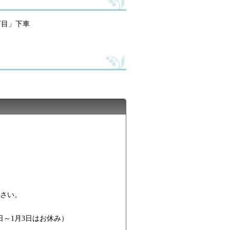
丁目」下車
さい。
日～1月3日はお休み）