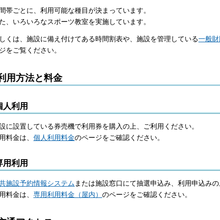
間帯ごとに、利用可能な種目が決まっています。
た、いろいろなスポーツ教室を実施しています。
しくは、施設に備え付けてある時間割表や、施設を管理している
一般財
ジをご覧ください。
利用方法と料金
個人利用
設に設置している券売機で利用券を購入の上、ご利用ください。
用料金は、
個人利用料金
のページをご確認ください。
専用利用
共施設予約情報システム
または施設窓口にて抽選申込み、利用申込みの
用料金は、
専用利用料金（屋内）
のページをご確認ください。