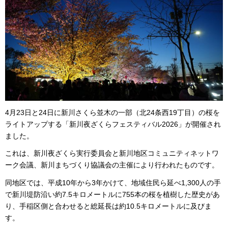
4月23
日と24日に新川さくら並木の一部（北24条西19丁目）の桜を
ライトアップする「新川夜ざくらフェスティバル2026」が開催され
ました。
これは、新川夜ざくら実行委員会と新川地区コミュニティネットワ
ーク会議、新川まちづくり協議会の主催により行われたものです。
同地区では、平成10年から3年かけて、地域住民ら延べ1,300人の手
で新川堤防沿い約7.5キロメートルに755本の桜を植樹した歴史があ
り、手稲区側と合わせると総延長は約10.5キロメートルに及びま
す。