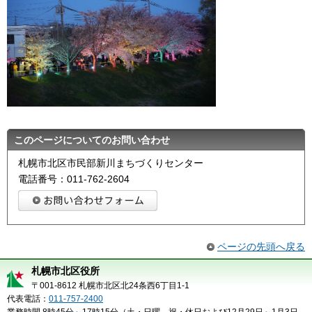
このページについてのお問い合わせ
札幌市北区市民部新川まちづくりセンター
電話番号：011-762-2604
ページの先頭へ戻る
札幌市北区役所
〒001-8612 札幌市北区北24条西6丁目1-1
代表電話：
011-757-2400
業務時間 8時45分～17時15分（土・日曜、祝・休日および12月29日～1月3日