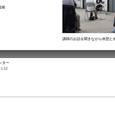
道南
講師のお話を聞きながら休憩と
ンター
1-12