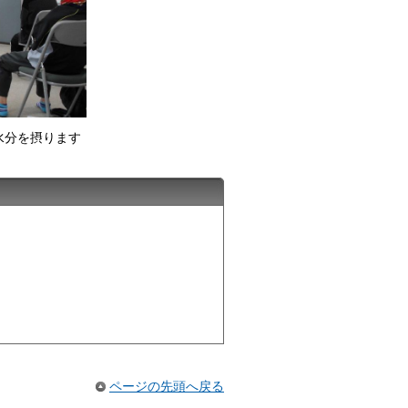
水分を摂ります
ページの先頭へ戻る