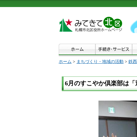
ホーム
>
まちづくり・地域の活動
>
鉄西
6月のすこやか倶楽部は