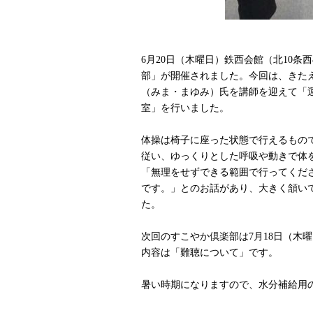
6月20日（木曜日）鉄西会館（北10条
部」が開催されました。今回は、きた
（みま・まゆみ）氏を講師を迎えて「
室」を行いました。
体操は椅子に座った状態で行えるもの
従い、ゆっくりとした呼吸や動きで体
「無理をせずできる範囲で行ってくだ
です。」とのお話があり、大きく頷い
た。
次回のすこやか倶楽部は7月18日（木曜
内容は「難聴について」です。
暑い時期になりますので、水分補給用