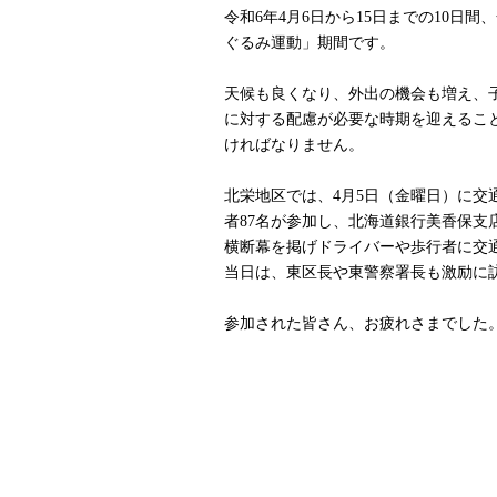
令和6年4月6日から15日までの10日
ぐるみ運動」期間です。
天候も良くなり、外出の機会も増え、
に対する配慮が必要な時期を迎えるこ
ければなりません。
北栄地区では、4月5日（金曜日）に交
者87名が参加し、北海道銀行美香保支
横断幕を掲げドライバーや歩行者に交
当日は、東区長や東警察署長も激励に
参加された皆さん、お疲れさまでした