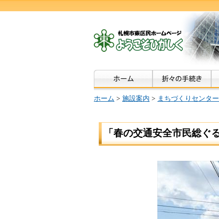
ホーム
>
施設案内
>
まちづくりセンター
「春の交通安全市民総ぐ