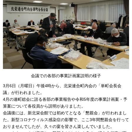
会議での各部の事業計画案説明の様子
3月6日（月曜日）午後4時から、北栄連合町内会の「単町会長会
議」が行われました。
4月の連町総会に諮る各部の事業報告や令和5年度の事業計画案・予
算案について各役員から説明がありました。
会議後には、新北栄会館では初めてとなる「懇親会」が行われまし
た。新型コロナウィルス感染症の影響で、ここ3年間懇親会を行って
おりませんでしたが、久々の宴を皆さん楽しんでいました。