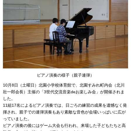
ピアノ演奏の様子（親子連弾）
10月8日（土曜日）北園小学校体育館で、北園すみれ町内会（北川
壯一郎会長）主催の「3世代交流音楽deお楽しみ会」が開催されま
した。
11組17名によるピアノ演奏では、日ごろの練習の成果を遺憾なく発
揮され、親子での連弾演奏もあり素敵な音色が会場いっぱいに広が
っていました。
ピアノ演奏の後にはゲーム大会も行われ、来場した子どもたちと高