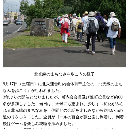
北光線のまちなみを歩こうの様子
9月17日（土曜日）に北栄連合町内会体育部主催の「北光線のまち
なみを歩こう」が行われました。
3年ぶりの開催となりましたが、町内会会員及び連町役員など約60
名が参加しました。当日は、天候にも恵まれ、少しずつ変化がみら
れる北光線のまちなみを、仲間との会話を楽しみながら約4.5kmの
道のりを歩きました。全員がゴールの百合が原公園に到着し、到着
後はゲームを楽しみ親睦を深めました。