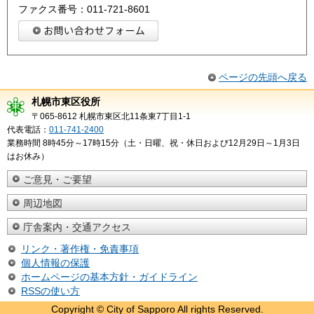
ファクス番号：011-721-8601
ページの先頭へ戻る
札幌市東区役所
〒065-8612 札幌市東区北11条東7丁目1-1
代表電話：
011-741-2400
業務時間 8時45分～17時15分（土・日曜、祝・休日および12月29日～1月3日
はお休み）
ご意見・ご要望
周辺地図
庁舎案内・交通アクセス
リンク・著作権・免責事項
個人情報の保護
ホームページの基本方針・ガイドライン
RSSの使い方
Copyright © City of Sapporo All rights Reserved.