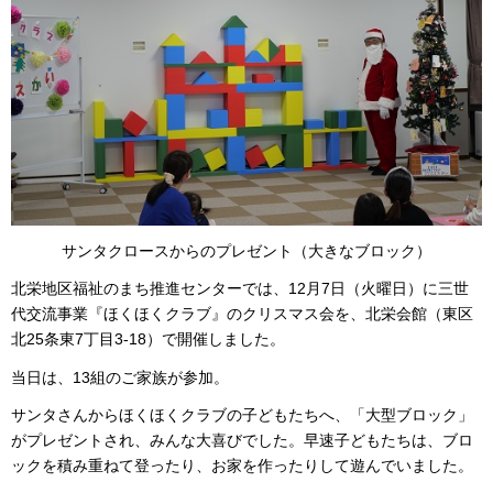
サンタクロースからのプレゼント（大きなブロック）
北栄地区福祉のまち推進センターでは、12月7日（火曜日）に三世
代交流事業『ほくほくクラブ』のクリスマス会を、北栄会館（東区
北25条東7丁目3-18）で開催しました。
当日は、13組のご家族が参加。
サンタさんからほくほくクラブの子どもたちへ、「大型ブロック」
がプレゼントされ、みんな大喜びでした。早速子どもたちは、ブロ
ックを積み重ねて登ったり、お家を作ったりして遊んでいました。