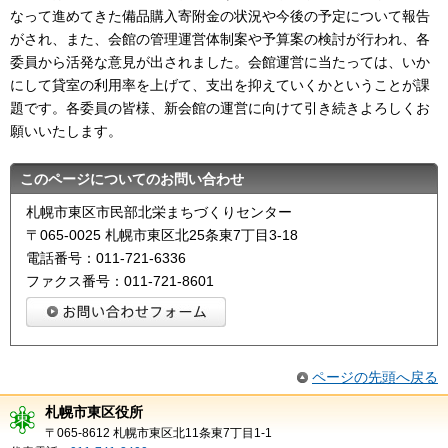
なって進めてきた備品購入寄附金の状況や今後の予定について報告
がされ、また、会館の管理運営体制案や予算案の検討が行われ、各
委員から活発な意見が出されました。会館運営に当たっては、いか
にして貸室の利用率を上げて、支出を抑えていくかということが課
題です。各委員の皆様、新会館の運営に向けて引き続きよろしくお
願いいたします。
このページについてのお問い合わせ
札幌市東区市民部北栄まちづくりセンター
〒065-0025 札幌市東区北25条東7丁目3-18
電話番号：011-721-6336
ファクス番号：011-721-8601
ページの先頭へ戻る
札幌市東区役所
〒065-8612 札幌市東区北11条東7丁目1-1