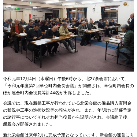
令和元年12月4日（水曜日）午後6時から、北27条会館において、
「令和元年度第2回単位町内会長会議」が開催され、単位町内会長の
ほか連合町内会役員等計44名が出席しました。
会議では、現在新築工事が行われている北栄会館の備品購入寄附金
の状況や工事の進捗状況等の報告がされ、また、年明けに開催予定
の諸行事についてそれぞれ担当役員から説明がされ、会議終了後、
懇親会が開催されました。
新北栄会館は来年2月に完成予定となっています。新会館の運営に向