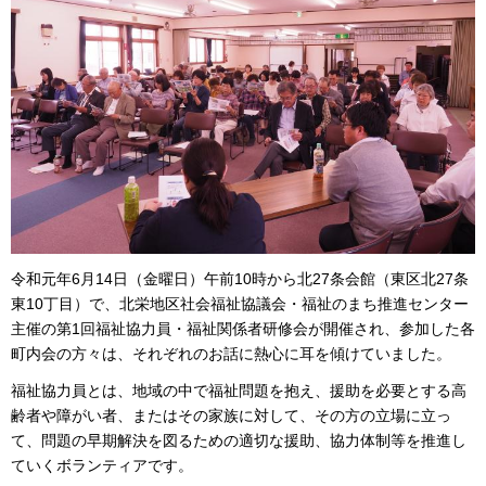
令和元年6月14日（金曜日）午前10時から北27条会館（東区北27条
東10丁目）で、北栄地区社会福祉協議会・福祉のまち推進センター
主催の第1回福祉協力員・福祉関係者研修会が開催され、参加した各
町内会の方々は、それぞれのお話に熱心に耳を傾けていました。
福祉協力員とは、地域の中で福祉問題を抱え、援助を必要とする高
齢者や障がい者、またはその家族に対して、その方の立場に立っ
て、問題の早期解決を図るための適切な援助、協力体制等を推進し
ていくボランティアです。