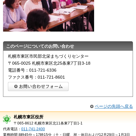
このページについてのお問い合わせ
札幌市東区市民部北栄まちづくりセンター
〒065-0025 札幌市東区北25条東7丁目3-18
電話番号：011-721-6336
ファクス番号：011-721-8601
ページの先頭へ戻る
札幌市東区役所
〒065-8612 札幌市東区北11条東7丁目1-1
代表電話：
011-741-2400
業務時間 8時45分～17時15分（土・日曜、祝・休日および12月29日～1月3日