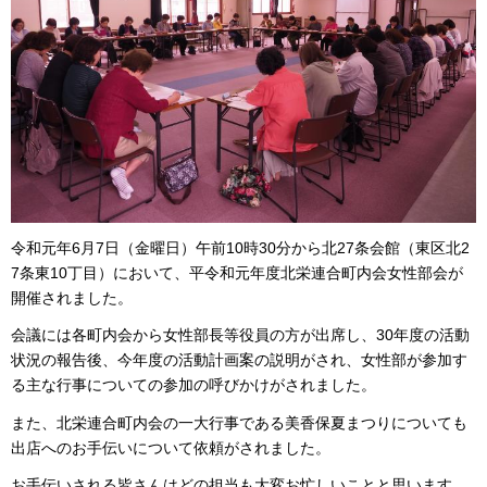
令和元年6月7日（金曜日）午前10時30分から北27条会館（東区北2
7条東10丁目）において、平令和元年度北栄連合町内会女性部会が
開催されました。
会議には各町内会から女性部長等役員の方が出席し、30年度の活動
状況の報告後、今年度の活動計画案の説明がされ、女性部が参加す
る主な行事についての参加の呼びかけがされました。
また、北栄連合町内会の一大行事である美香保夏まつりについても
出店へのお手伝いについて依頼がされました。
お手伝いされる皆さんはどの担当も大変お忙しいことと思います