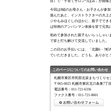
目）で「子育てサロンつぼみ」が開催
今回は8組のお母さん・お子さんが参
遊んだあと、インストラクターの大上
ジやもみほぐしのほかに、親子ででき
は恒例のアンパンマン体操を皆で元気
初めて参加された親子もいらっしゃい
で皆と打ち解けて交流していました。
この日のお手伝いには、「北園6・7町
ていただきました。どうも、ありがと
このページについてのお問い合わせ
札幌市東区市民部北栄まちづくりセ
〒065-0025 札幌市東区北25条東7丁目
電話番号：011-721-6336
ファクス番号：011-721-8601