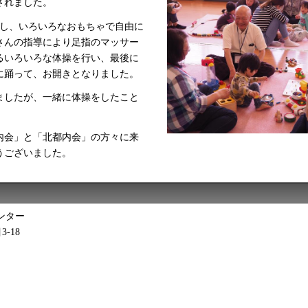
されました。
加し、いろいろなおもちゃで自由に
さんの指導により足指のマッサー
るいろいろな体操を行い、最後に
に踊って、お開きとなりました。
ましたが、一緒に体操をしたこと
内会」と「北都内会」の方々に来
うございました。
ンター
3-18