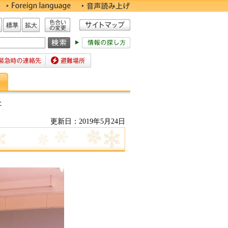
色合いの変更
標準
拡大
時の連絡先
避難場所
た
更新日：2019年5月24日