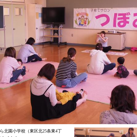
から北園小学校（東区北25条東4丁