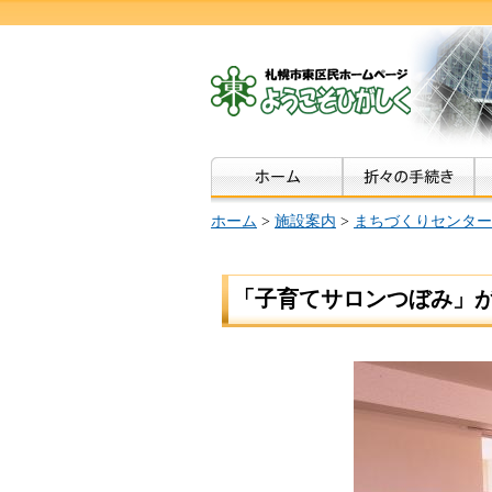
ホーム
>
施設案内
>
まちづくりセンター
「子育てサロンつぼみ」