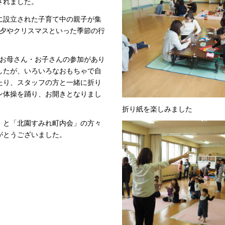
されました。
に設立された子育て中の親子が集
七夕やクリスマスといった季節の行
のお母さん・お子さんの参加があり
したが、いろいろなおもちゃで自
たり、スタッフの方と一緒に折り
ン体操を踊り、お開きとなりまし
折り紙を楽しみました
」と「北園すみれ町内会」の方々
がとうございました。