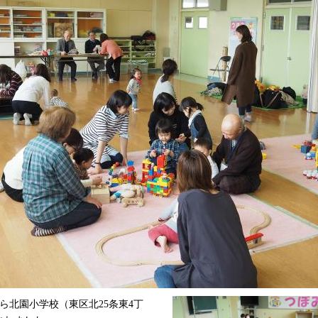
から北園小学校（東区北25条東4丁