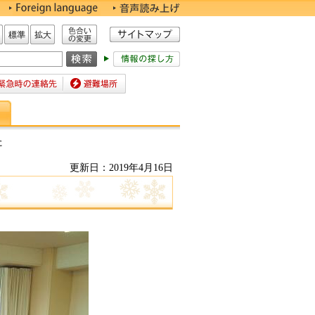
色合いの変更
標準
拡大
時の連絡先
避難場所
た
更新日：2019年4月16日