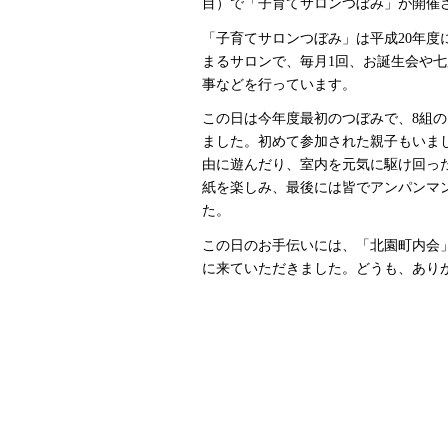
目）で「子育てサロンつぼみ」が開催
「子育てサロンつぼみ」は平成20年度
まるサロンで、毎月1回、お誕生会や
事などを行っています。
この日は今年度最初のつぼみで、8組
ました。初めて参加された親子もいま
由に遊んだり、室内を元気に駆け回っ
紙を楽しみ、最後には皆でアンパンマ
た。
この日のお手伝いには、「北園町内会
に来ていただきました。どうも、あり