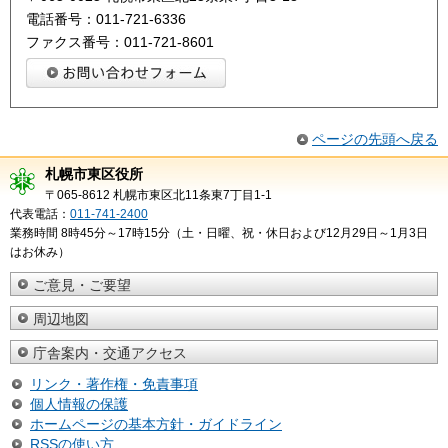
電話番号：011-721-6336
ファクス番号：011-721-8601
ページの先頭へ戻る
札幌市東区役所
〒065-8612 札幌市東区北11条東7丁目1-1
代表電話：
011-741-2400
業務時間 8時45分～17時15分（土・日曜、祝・休日および12月29日～1月3日
はお休み）
ご意見・ご要望
周辺地図
庁舎案内・交通アクセス
リンク・著作権・免責事項
個人情報の保護
ホームページの基本方針・ガイドライン
RSSの使い方