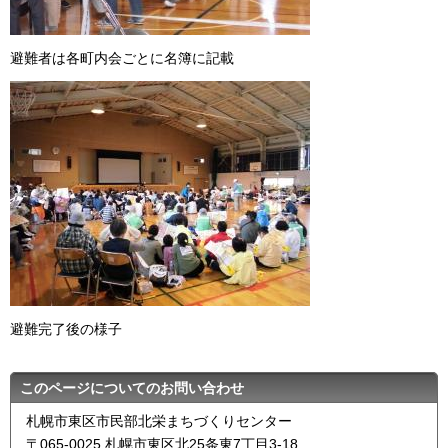
避難者は各町内会ごとに名簿に記載
避難完了後の様子
このページについてのお問い合わせ
札幌市東区市民部北栄まちづくりセンター
〒065-0025 札幌市東区北25条東7丁目3-18