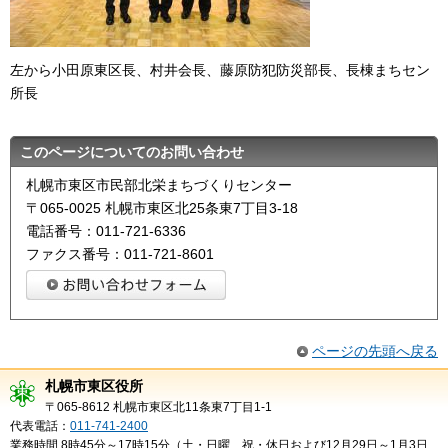
左から小田原東区長、村井会長、藤原防犯防災部長、長棟まちセン
所長
このページについてのお問い合わせ
札幌市東区市民部北栄まちづくりセンター
〒065-0025 札幌市東区北25条東7丁目3-18
電話番号：011-721-6336
ファクス番号：011-721-8601
ページの先頭へ戻る
札幌市東区役所
〒065-8612 札幌市東区北11条東7丁目1-1
代表電話：
011-741-2400
業務時間 8時45分～17時15分（土・日曜、祝・休日および12月29日～1月3日