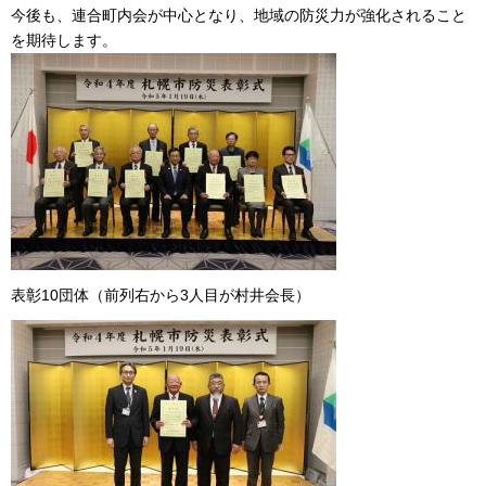
今後も、連合町内会が中心となり、地域の防災力が強化されること
を期待します。
表彰10団体（前列右から3人目が村井会長）