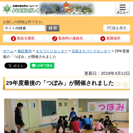
メニュ
ー
お探しの情報は何ですか。
PC版を表示
救急当番医
緊急時の連絡先
避難場所
ホーム
>
施設案内
>
まちづくりセンター
>
北栄まちづくりセンター
> 29年度最
後の「つぼみ」が開催されました
更新日：2018年3月12日
29年度最後の「つぼみ」が開催されました