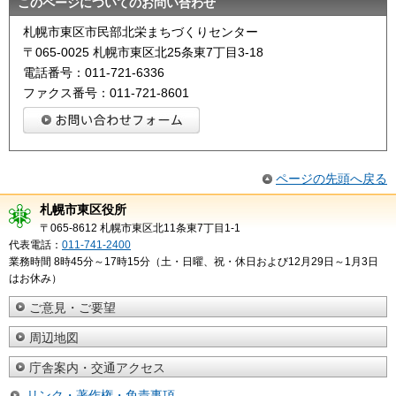
このページについてのお問い合わせ
札幌市東区市民部北栄まちづくりセンター
〒065-0025 札幌市東区北25条東7丁目3-18
電話番号：011-721-6336
ファクス番号：011-721-8601
ページの先頭へ戻る
札幌市東区役所
〒065-8612 札幌市東区北11条東7丁目1-1
代表電話：
011-741-2400
業務時間 8時45分～17時15分（土・日曜、祝・休日および12月29日～1月3日
はお休み）
ご意見・ご要望
周辺地図
庁舎案内・交通アクセス
リンク・著作権・免責事項