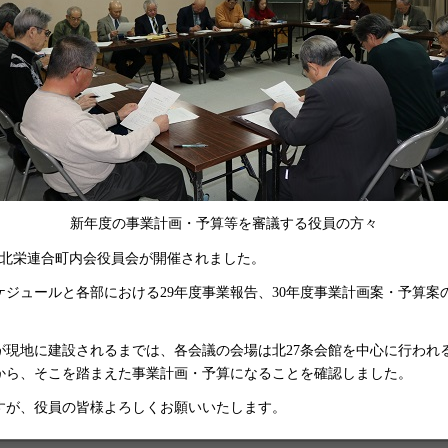
新年度の事業計画・予算等を審議する役員の方々
4回北栄連合町内会役員会が開催されました。
ケジュールと各部における29年度事業報告、30年度事業計画案・予算
が現地に建設されるまでは、各会議の会場は北27条会館を中心に行われ
から、そこを踏まえた事業計画・予算になることを確認しました。
すが、役員の皆様よろしくお願いいたします。