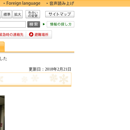
色合いの変更
標準
拡大
時の連絡先
避難場所
した
更新日：2018年2月21日