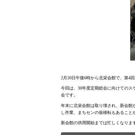
2月20日午後6時から北栄会館で、第
今回は、30年度定期総会に向けてのス
会です。
年末に北栄会館は取り壊され、新会館
し作業、まちセンの仮移転もあること
新会館の供用開始までは忙しくなりま