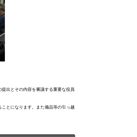
案の提出とその内容を審議する重要な役員
ることになります。また備品等の引っ越