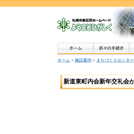
ホーム
>
施設案内
>
まちづくりセンター
新道東町内会新年交礼会