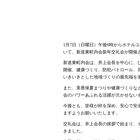
1月7日（日曜日）午後6時からホテルユ
いて、新道東町内会新年交礼会が開催
新道東町内会は、井上会長を中心に、
開催、健康づくり、防犯パトロール、
いきいきとした地域づくりの最先端を
また、美香保夏まつりや健康づくりな
会のパワーあふれる活躍が欠かせない
今後とも、皆様が絆を深め、安心で安
ますようお願いいたします。
交礼会は、井上会長の挨拶で始まり、
きました。