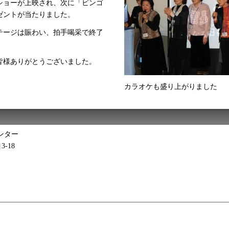
ショーが上映され、次に「ビンゴ
ゼントが当たりました。
テージは賑わい、拍手喝采で終了
皆様ありがとうございました。
カラオケも盛り上がりました
ンター
3-18