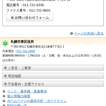
電話番号：011-721-6336
ファクス番号：011-721-8601
ページの先頭へ戻る
札幌市東区役所
〒065-8612 札幌市東区北11条東7丁目1-1
代表電話：
011-741-2400
業務時間 8時45分～17時15分（土・日曜、祝・休日および12月29日～1月3日
はお休み）
ご意見・ご要望
周辺地図
庁舎案内・交通アクセス
リンク・著作権・免責事項
個人情報の保護
ホームページの基本方針・ガイドライン
RSSの使い方