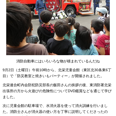
消防自動車にはいろいろな物が積まれているんだね
9月2日（土曜日）午前10時から、北栄児童会館（東区北30条東6丁
目）で「防災教室と焼きいもパーティー」が開催されました。
北栄連合町内会防犯防災部長の飯田さんの挨拶の後、東消防署北栄
出張所の方から火遊びの危険性についてDVD鑑賞などを通じて学び
ました。
次に児童会館の駐車場で、水消火器を使って消火訓練を行いまし
た。消防士さんが消火器の使い方を丁寧に説明してくださったの