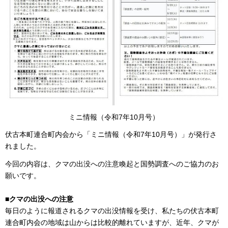
ミニ情報（令和7年10月号）
伏古本町連合町内会から「ミニ情報（令和7年10月号）」が発行さ
れました。
今回の内容は、クマの出没への注意喚起と国勢調査へのご協力のお
願いです。
■クマの出没への注意
毎日のように報道されるクマの出没情報を受け、私たちの伏古本町
連合町内会の地域は山からは比較的離れていますが、近年、クマが