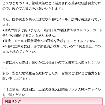
ビスやまちづくり、福祉政策などに活用される重要な統計調査です
ので、改めてご協力をお願いいたします。
また、国勢調査を装った詐欺や不審なメール、訪問が確認されてい
ます。
●金銭の要求はありません。銀行口座の暗証番号やクレジットカード
番号をお聞きすることもありません。
●直接、メールで国勢調査への回答を依頼することはありません。
●不審な訪問者には、必ず調査員が携帯している**「調査員証」**の
提示を求めてください。
不審に思った際は、速やかにお住まいの市区町村にお知らせくださ
い。
安心・安全な地域生活を維持するため、皆様のご理解とご協力をお
願い申し上げます。
「ミニ情報」の詳細は、上記の画像又は関連リンクのPDFファイル
をご覧ください。
関連リンク