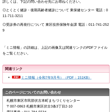
詳しくは、下記の問い合わせ先にお尋ねください。
◎とくとく健診・後期高齢者健診について 東保健センター 電話：0
11-711-3211
◎受診券の再発行について 東区役所保険年金課 電話：011-741-252
9
「ミニ情報」の詳細は、上記の画像又は関連リンクのPDFファイル
をご覧ください。
関連リンク
ミニ情報（令和7年9月号）（PDF：151KB）
このページについてのお問い合わせ
札幌市東区市民部伏古本町まちづくりセンター
〒007-0863 札幌市東区伏古3条3丁目2-10
電話番号：011-784-5534