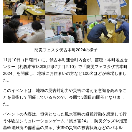
防災フェスタ伏古本町2024の様子
11月10日（日曜日）に、伏古本町連合町内会が、苗穂・本町地区セ
ンター（札幌市東区本町2条7丁目2-10）で「防災フェスタ伏古本町
2024」を開催し、地域にお住まいの方など100名ほどが来場しまし
た。
このイベントは、地域の災害対応力や災害に備える意識を高めるこ
とを目指して開催しているもので、今回で3回目の開催となりまし
た。
イベントの内容は、恒例となった風水害時の避難行動を想定して行
う体験型シミュレーションゲーム「風水害24」、防災グッズや指定
基幹避難所の備蓄品の展示、実際の災害の被害状況などのパネル