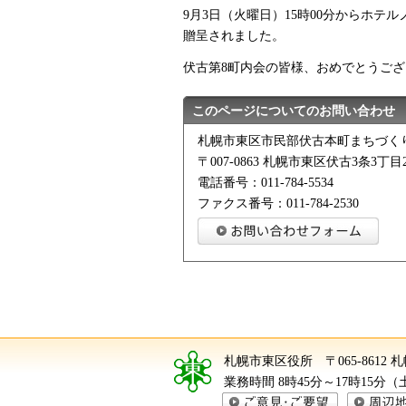
9月3日（火曜日）15時00分からホ
贈呈されました。
伏古第8町内会の皆様、おめでとうご
このページについてのお問い合わせ
札幌市東区市民部伏古本町まちづく
〒007-0863 札幌市東区伏古3条3丁目2
電話番号：011-784-5534
ファクス番号：011-784-2530
札幌市東区役所
〒065-8612
業務時間 8時45分～17時15分
ご意見・ご要望
周辺地図