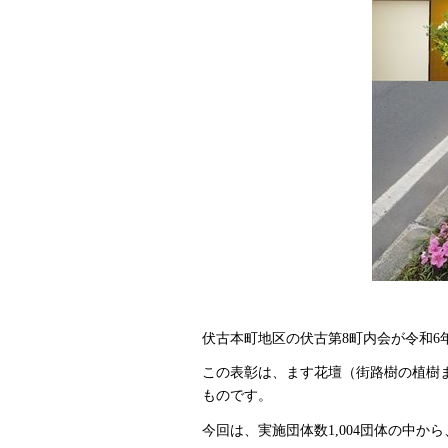
伏古本町地区の伏古第8町内会が令和6
この表彰は、ます花壇（街路樹の植樹
ものです。
今回は、実施団体数1,004団体の中か