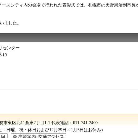
テルノースシティ内の会場で行われた表彰式では、札幌市の天野周治副市
ざいました。
りセンター
-10
 札幌市東区北11条東7丁目1-1
代表電話：
011-741-2400
（土・日曜、祝・休日および12月29日～1月3日はお休み）
庁舎案内・交通アクセス