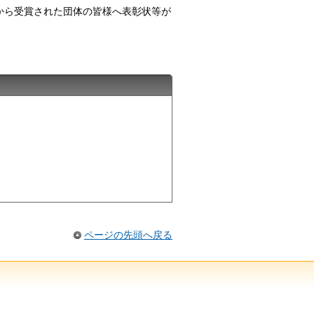
長から受賞された団体の皆様へ表彰状等が
ページの先頭へ戻る