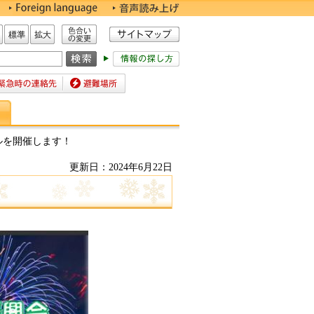
色合いの変更
標準
拡大
時の連絡先
避難場所
ルを開催します！
更新日：2024年6月22日