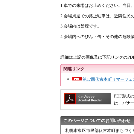
1.車での来場はお止めください。当日
2.会場周辺での路上駐車は、近隣住民
3.会場内は禁煙です。
4.会場内へのびん・缶・その他の危険
詳細は上記の画像又は下記リンクのPD
関連リンク
第17回伏古本町サマーフェス
PDF形式の
は、バナ
このページについてのお問い合わせ
札幌市東区市民部伏古本町まちづく