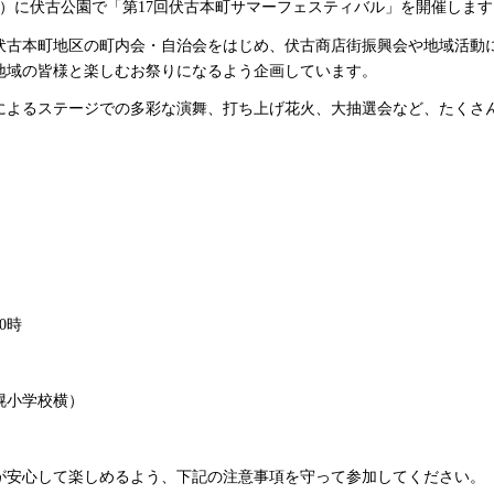
曜日）に伏古公園で「第17回伏古本町サマーフェスティバル」を開催します
伏古本町地区の町内会・自治会をはじめ、伏古商店街振興会や地域活動
地域の皆様と楽しむお祭りになるよう企画しています。
によるステージでの多彩な演舞、打ち上げ花火、大抽選会など、たくさ
。
0時
幌小学校横）
が安心して楽しめるよう、下記の注意事項を守って参加してください。