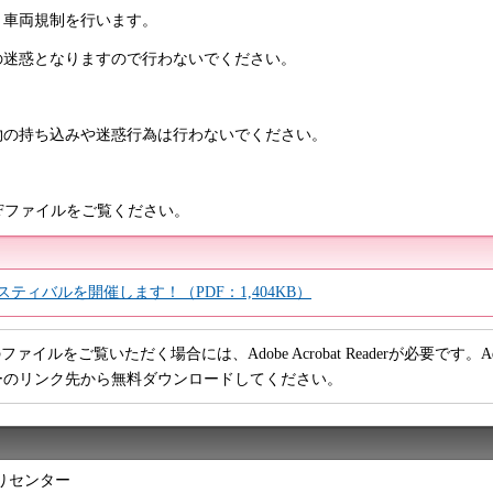
、車両規制を行います。
の迷惑となりますので行わないでください。
物の持ち込みや迷惑行為は行わないでください。
Fファイルをご覧ください。
ティバルを開催します！（PDF：1,404KB）
ファイルをご覧いただく場合には、Adobe Acrobat Readerが必要です。Adob
ーのリンク先から無料ダウンロードしてください。
りセンター