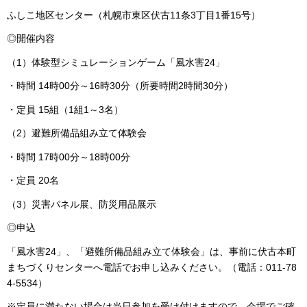
ふしこ地区センター（札幌市東区伏古11条3丁目1番15号）
◎開催内容
（1）体験型シミュレーションゲーム「風水害24」
・時間 14時00分～16時30分（所要時間2時間30分）
・定員 15組（1組1～3名）
（2）避難所備品組み立て体験会
・時間 17時00分～18時00分
・定員 20名
（3）災害パネル展、防災用品展示
◎申込
「風水害24」、「避難所備品組み立て体験会」は、事前に伏古本町
まちづくりセンターへ電話でお申し込みください。（電話：011-78
4-5534）
※定員に満たない場合は当日参加を受け付けますので、会場でご確