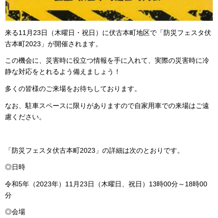
来る11月23日（木曜日・祝日）に伏古本町地区で「防災フェスタ伏
古本町2023」が開催されます。
この機会に、災害時に役立つ情報を手に入れて、実際の災害時に冷
静な対応をとれるよう備えましょう！
多くの皆様のご来場をお待ちしております。
なお、駐車スペースに限りがありますので自家用車での来場はご遠
慮ください。
「防災フェスタ伏古本町2023」の詳細は次のとおりです。
◎日時
令和5年（2023年）11月23日（木曜日、祝日）13時00分～18時00
分
◎会場