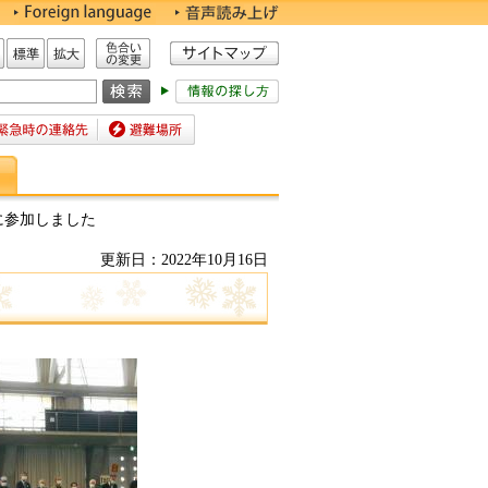
色合いの変更
標準
拡大
時の連絡先
避難場所
2に参加しました
更新日：2022年10月16日