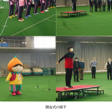
開会式の様子