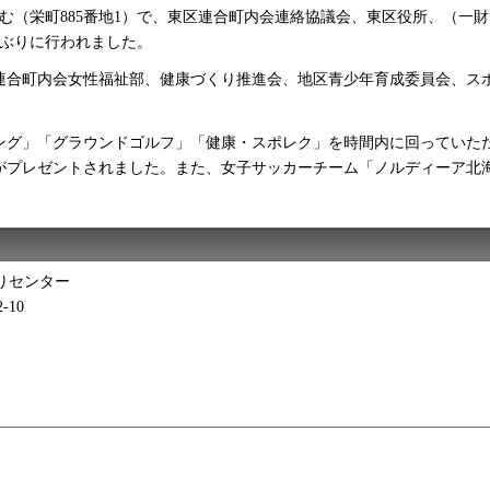
どーむ（栄町885番地1）で、東区連合町内会連絡協議会、東区役所、（
年ぶりに行われました。
連合町内会女性福祉部、健康づくり推進会、地区青少年育成委員会、ス
ング」「グラウンドゴルフ」「健康・スポレク」を時間内に回っていた
がプレゼントされました。
また、女子サッカーチーム「ノルディーア北
りセンター
-10