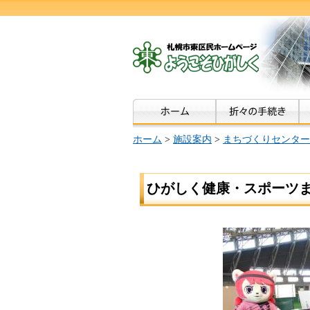
ホーム
>
施設案内
>
まちづくりセンター
ひがしく健康・スポーツま