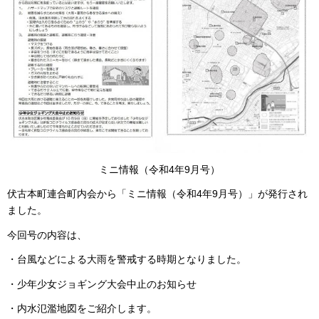
ミニ情報（令和4年9月号）
伏古本町連合町内会から「ミニ情報（令和4年9月号）」が発行され
ました。
今回号の内容は、
・台風などによる大雨を警戒する時期となりました。
・少年少女ジョギング大会中止のお知らせ
・内水氾濫地図をご紹介します。