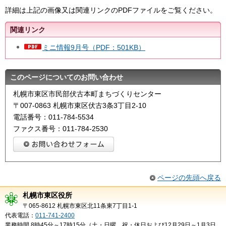
詳細は上記の画像又は関連リンクのPDFファイルをご覧ください。
関連リンク
ミニ情報9月号（PDF：501KB）
このページについてのお問い合わせ
札幌市東区市民部伏古本町まちづくりセンター
〒007-0863 札幌市東区伏古3条3丁目2-10
電話番号：011-784-5534
ファクス番号：011-784-2530
ページの先頭へ戻る
札幌市東区役所
〒065-8612 札幌市東区北11条東7丁目1-1
代表電話：
011-741-2400
業務時間 8時45分～17時15分（土・日曜、祝・休日および12月29日～1月3日