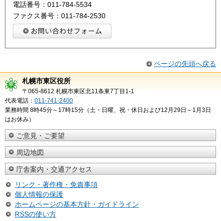
電話番号：011-784-5534
ファクス番号：011-784-2530
ページの先頭へ戻る
札幌市東区役所
〒065-8612 札幌市東区北11条東7丁目1-1
代表電話：
011-741-2400
業務時間 8時45分～17時15分（土・日曜、祝・休日および12月29日～1月3日
はお休み）
ご意見・ご要望
周辺地図
庁舎案内・交通アクセス
リンク・著作権・免責事項
個人情報の保護
ホームページの基本方針・ガイドライン
RSSの使い方