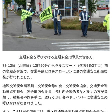
交通安全を呼びかける交通安全指導員の皆さん
7月13日（水曜日）13時20分からラルズマート（伏古6条3丁目）前
の交差点付近で、交通事故ゼロをスローガンに夏の交通安全街頭啓
発が行われました。
地区交通安全指導員、交通安全母の会、交通安全協会、交通安全運
動推進委員会、連合町内会役員、各町内会関係者など多くの方が参
加し、横断幕や旗を手に、道行く歩行者やドライバーに交通安全の
呼びかけがなされました。
また、7月13日の啓発には、東区交通安全運動推進委員会会長の小