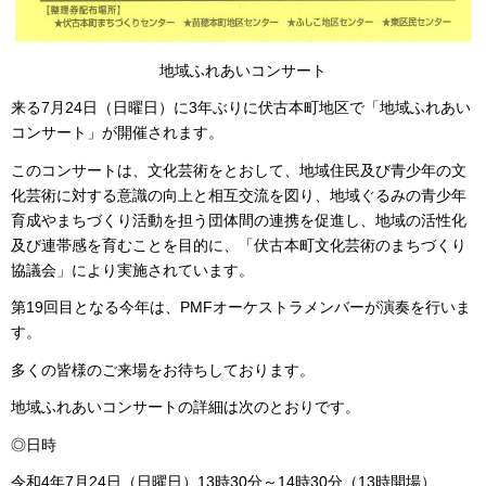
地域ふれあいコンサート
来る7月24日（日曜日）に3年ぶりに伏古本町地区で「地域ふれあい
コンサート」が開催されます。
このコンサートは、文化芸術をとおして、地域住民及び青少年の文
化芸術に対する意識の向上と相互交流を図り、地域ぐるみの青少年
育成やまちづくり活動を担う団体間の連携を促進し、地域の活性化
及び連帯感を育むことを目的に、「伏古本町文化芸術のまちづくり
協議会」により実施されています。
第19回目となる今年は、PMFオーケストラメンバーが演奏を行いま
す。
多くの皆様のご来場をお待ちしております。
地域ふれあいコンサートの詳細は次のとおりです。
◎日時
令和4年7月24日（日曜日）13時30分～14時30分（13時開場）