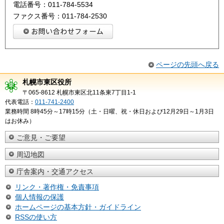
電話番号：011-784-5534
ファクス番号：011-784-2530
ページの先頭へ戻る
札幌市東区役所
〒065-8612 札幌市東区北11条東7丁目1-1
代表電話：
011-741-2400
業務時間 8時45分～17時15分（土・日曜、祝・休日および12月29日～1月3日
はお休み）
ご意見・ご要望
周辺地図
庁舎案内・交通アクセス
リンク・著作権・免責事項
個人情報の保護
ホームページの基本方針・ガイドライン
RSSの使い方