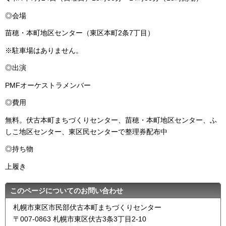
◎会場
苗穂・本町地区センター（東区本町2条7丁目）
※駐車場はありません。
◎出演
PMFオーケストラメンバー
◎費用
無料。伏古本町まちづくりセンター、苗穂・本町地区センター、ふ
しこ地区センター、東区民センターで整理券配布中
◎持ち物
上履き
このページについてのお問い合わせ
札幌市東区市民部伏古本町まちづくりセンター
〒007-0863 札幌市東区伏古3条3丁目2-10