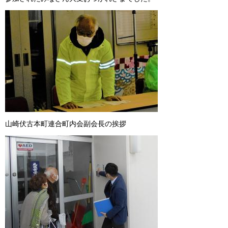
山崎伏古本町連合町内会副会長の挨拶