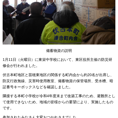
備蓄物資の説明
1月11日（火曜日）に東栄中学校において、東区役所主催の防災研
修会が行われました。
伏古本町地区と苗穂東地区の関係する町内会から約20名が出席し、
防災行政無線、災害時使用教室、備蓄物資の保管場所、受水槽、暗
証番号キーボックスなどを確認しました。
隣接する本町小学校が令和4年度末まで改築工事のため、避難所とし
て使用できないため、地域の皆様からの要望により、実施したもの
です。
参加されたみなさん大変おつかれさまでした。