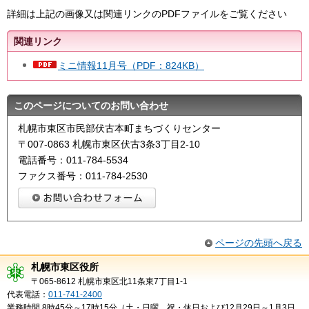
詳細は上記の画像又は関連リンクのPDFファイルをご覧ください
関連リンク
ミニ情報11月号（PDF：824KB）
このページについてのお問い合わせ
札幌市東区市民部伏古本町まちづくりセンター
〒007-0863 札幌市東区伏古3条3丁目2-10
電話番号：011-784-5534
ファクス番号：011-784-2530
ページの先頭へ戻る
札幌市東区役所
〒065-8612 札幌市東区北11条東7丁目1-1
代表電話：
011-741-2400
業務時間 8時45分～17時15分（土・日曜、祝・休日および12月29日～1月3日