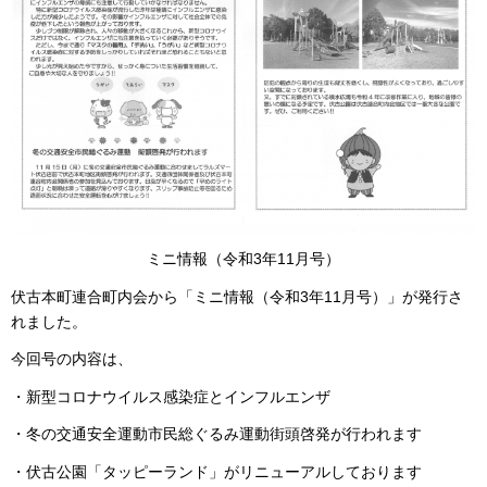
ミニ情報（令和3年11月号）
伏古本町連合町内会から「ミニ情報（令和3年11月号）」が発行さ
れました。
今回号の内容は、
・新型コロナウイルス感染症とインフルエンザ
・冬の交通安全運動市民総ぐるみ運動街頭啓発が行われます
・伏古公園「タッピーランド」がリニューアルしております