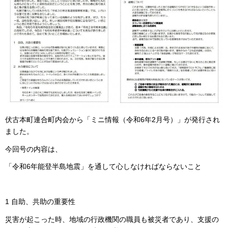
伏古本町連合町内会から「ミニ情報（令和6
年2
月号）」が発行され
ました。
今回号の内容は、
「令和6年能登半島地震」を通して心しなければならないこと
1 自助、共助の重要性
災害が起こった時、地域の行政機関の職員も被災者であり、支援の