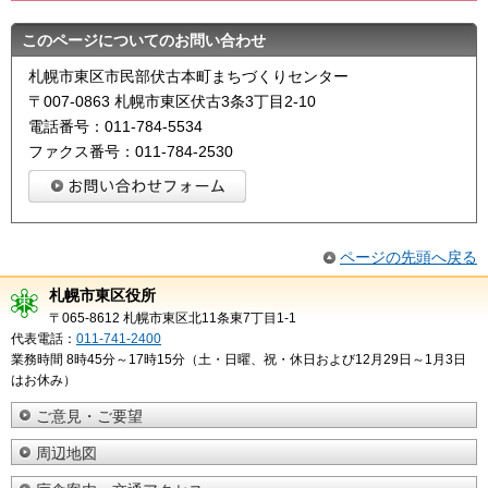
このページについてのお問い合わせ
札幌市東区市民部伏古本町まちづくりセンター
〒007-0863 札幌市東区伏古3条3丁目2-10
電話番号：011-784-5534
ファクス番号：011-784-2530
ページの先頭へ戻る
札幌市東区役所
〒065-8612 札幌市東区北11条東7丁目1-1
代表電話：
011-741-2400
業務時間 8時45分～17時15分（土・日曜、祝・休日および12月29日～1月3日
はお休み）
ご意見・ご要望
周辺地図