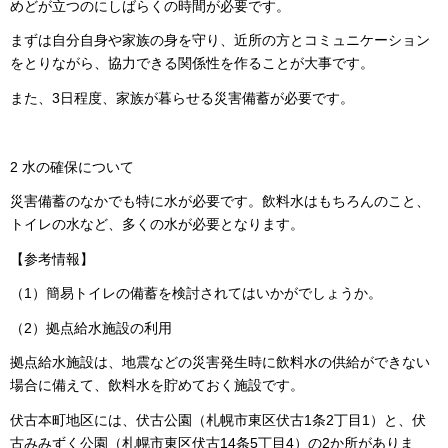
めどが立つのにしばらくの時間が必要です。
まずは自分自身や家族の身を守り、近所の方とコミュニケーション
をとりながら、協力できる関係性を作ることが大事です。
また、3日程度、家族が暮らせる災害備蓄が必要です。
2 水の確保について
災害備蓄のなかでも特に水が必要です。飲料水はもちろんのこと、
トイレの水など、多くの水が必要となります。
【参考情報】
（1）簡易トイレの備蓄を検討されてはいかがでしょうか。
（2）拠点給水施設の利用
拠点給水施設は、地震などの災害発生時に飲料水の供給ができない
場合に備えて、飲料水を貯めておく施設です。
伏古本町地区には、伏古公園（札幌市東区伏古1条2丁目1）と、伏
古みみずく公園（札幌市東区伏古14条5丁目4）の2か所がありま